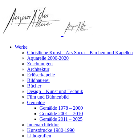
Werke
Christliche Kunst – Ars Sacra – Kirchen und Kapellen
Aquarelle 2000-2020
Zeichnungen
Architektur
Erlöserkapelle
Bildhauerei
Bücher
Design – Kunst und Technik
Film und Bühnenbild
Gemälde
Gemälde 1978 – 2000
Gemälde 2001 – 2010
Gemälde 2011 – 2025
Innenarchitektur
Kunstdrucke 1980-1990
Lithografien