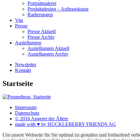
Portraitmalerei
Produktdesign – Auftragskunst
Radierungen
Vita
Presse
Presse Aktuell
Presse Archiv
Austellungen
Austellungen Aktuell
Austellungen Archiv
Newsletter
Kontakt
Startseite
Impressum
Datenschutz
© 2016 Angerer der Ältere
made with ♥ by HUCKLEBERRY FRIENDS AG
Um unsere Webseite für Sie optimal zu gestalten und fortlaufend