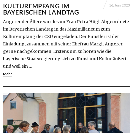
KULTUREMPFANG IM
16. Juni 2023
BAYERISCHEN LANDTAG
Angerer der Ältere wurde von Frau Petra Högl, Abgeordnete
im Bayerischen Landtag in das Maximilianeum zum
Kulturempfang der CSU eingeladen. Der Künstler ist der
Einladung, zusammen mit seiner Ehefrau Margit Angerer,
gerne nachgekommen. Erstens um zu hören wie die
bayerische Staatsregierung sich zu Kunst und Kultur äußert
und weil ein …
Mehr