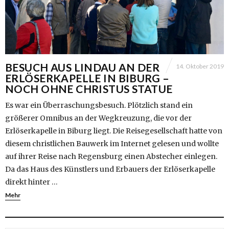
BESUCH AUS LINDAU AN DER
14. Oktober 2019
ERLÖSERKAPELLE IN BIBURG –
NOCH OHNE CHRISTUS STATUE
Es war ein Überraschungsbesuch. Plötzlich stand ein
größerer Omnibus an der Wegkreuzung, die vor der
Erlöserkapelle in Biburg liegt. Die Reisegesellschaft hatte von
diesem christlichen Bauwerk im Internet gelesen und wollte
auf ihrer Reise nach Regensburg einen Abstecher einlegen.
Da das Haus des Künstlers und Erbauers der Erlöserkapelle
direkt hinter …
Mehr