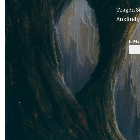
Tragen Si
Ankündig
E-Mai