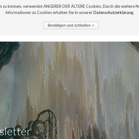
sern zu können, verwendet ANGERER DER ÄLTERE Cookies. Durch die weitere 
Informationen zu Cookies erhalten Sie in unserer
Datenschutzerklärung
.
PRESSE
AUSTELLUNGEN
Bestätigen und schließen ✓
letter