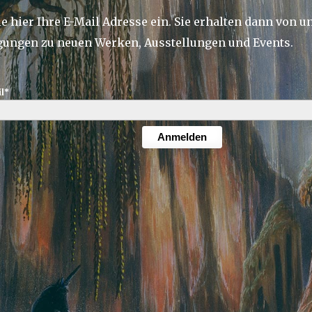
e hier Ihre E-Mail Adresse ein. Sie erhalten dann von u
ungen zu neuen Werken, Ausstellungen und Events.
l*
Anmelden