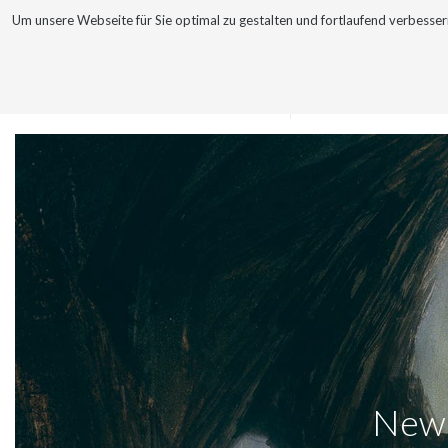
Um unsere Webseite für Sie optimal zu gestalten und fortlaufend verbes
WERKE
VITA
News