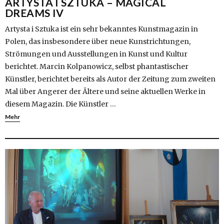
ARTYSTA I SZTUKA – MAGICAL
DREAMS IV
Artysta i Sztuka ist ein sehr bekanntes Kunstmagazin in
Polen, das insbesondere über neue Kunstrichtungen,
Strömungen und Ausstellungen in Kunst und Kultur
berichtet. Marcin Kolpanowicz, selbst phantastischer
Künstler, berichtet bereits als Autor der Zeitung zum zweiten
Mal über Angerer der Ältere und seine aktuellen Werke in
diesem Magazin. Die Künstler …
Mehr