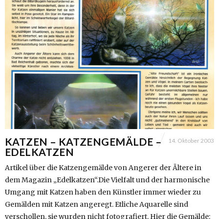
KATZEN – KATZENGEMÄLDE –
14. Oktober 2003
EDELKATZEN
Artikel über die Katzengemälde von Angerer der Ältere in
dem Magazin „Edelkatzen“.Die Vielfalt und der harmonische
Umgang mit Katzen haben den Künstler immer wieder zu
Gemälden mit Katzen angeregt. Etliche Aquarelle sind
verschollen, sie wurden nicht fotografiert. Hier die Gemälde: