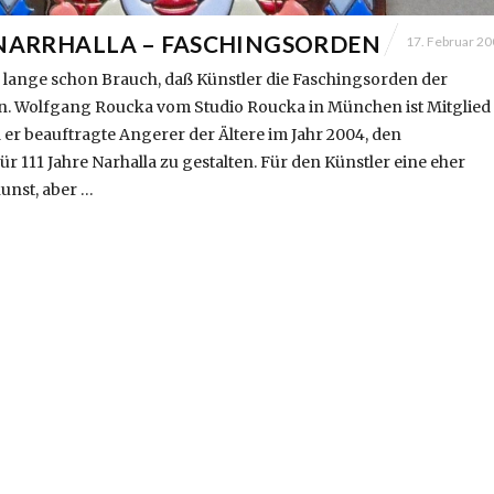
 NARRHALLA – FASCHINGSORDEN
17. Februar 2
s lange schon Brauch, daß Künstler die Faschingsorden der
en. Wolfgang Roucka vom Studio Roucka in München ist Mitglied
 er beauftragte Angerer der Ältere im Jahr 2004, den
r 111 Jahre Narhalla zu gestalten. Für den Künstler eine eher
unst, aber …