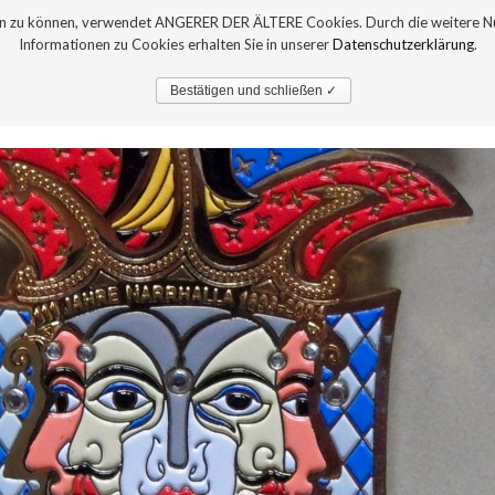
sern zu können, verwendet ANGERER DER ÄLTERE Cookies. Durch die weitere 
Informationen zu Cookies erhalten Sie in unserer
Datenschutzerklärung
.
PRESSE
AUSTELLUNGEN
Bestätigen und schließen ✓