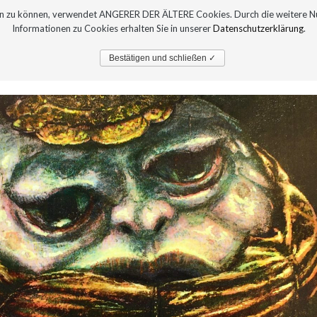
sern zu können, verwendet ANGERER DER ÄLTERE Cookies. Durch die weitere 
Informationen zu Cookies erhalten Sie in unserer
Datenschutzerklärung
.
PRESSE
AUSTELLUNGEN
Bestätigen und schließen ✓