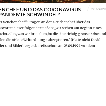
ENCHEF UND DAS CORONAVIRUS
22. April 2
 PANDEMIE-SCHWINDEL?
r Seuchenchef“: Fragen an den Seuchenchef über das
twortet dieser folgendermaßen: „Wir stehen am Beginn eines
hs. Alles, was wir brauchen, ist die eine richtig grosse Krise und
den die «Neue Weltordnung» akzeptieren.“ (Hatte nicht David
ier und Bilderberger, bereits schon am 23.09.1994 vor dem …