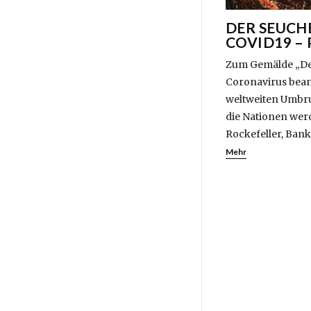
DER SEUCH
COVID19 –
Zum Gemälde „De
Coronavirus bean
weltweiten Umbruc
die Nationen wer
Rockefeller, Bank
Mehr