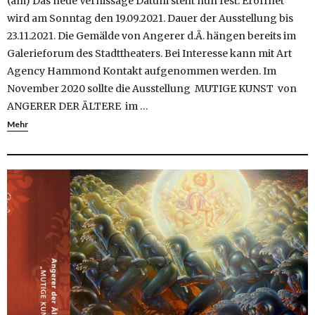
(am) Das neue Vernissage Datum steht nun fest. Eröffnet
wird am Sonntag den 19.09.2021. Dauer der Ausstellung bis
23.11.2021. Die Gemälde von Angerer d.Ä. hängen bereits im
Galerieforum des Stadttheaters. Bei Interesse kann mit Art
Agency Hammond Kontakt aufgenommen werden. Im
November 2020 sollte die Ausstellung MUTIGE KUNST von
ANGERER DER ÄLTERE im …
Mehr