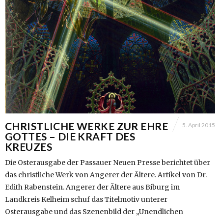
CHRISTLICHE WERKE ZUR EHRE
5. April 2015
GOTTES – DIE KRAFT DES
KREUZES
Die Osterausgabe der Passauer Neuen Presse berichtet über
das christliche Werk von Angerer der Ältere. Artikel von Dr.
Edith Rabenstein. Angerer der Ältere aus Biburg im
Landkreis Kelheim schuf das Titelmotiv unterer
Osterausgabe und das Szenenbild der „Unendlichen