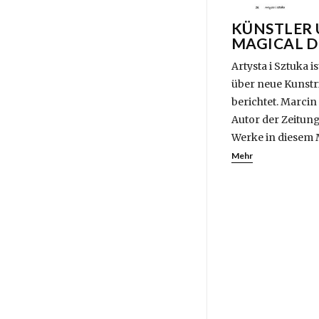
KÜNSTLER 
MAGICAL D
Artysta i Sztuka 
über neue Kunstr
berichtet. Marcin 
Autor der Zeitung
Werke in diesem 
Mehr