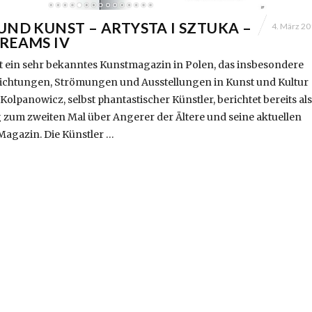
UND KUNST – ARTYSTA I SZTUKA –
4. März 2
REAMS IV
ist ein sehr bekanntes Kunstmagazin in Polen, das insbesondere
ichtungen, Strömungen und Ausstellungen in Kunst und Kultur
Kolpanowicz, selbst phantastischer Künstler, berichtet bereits als
 zum zweiten Mal über Angerer der Ältere und seine aktuellen
Magazin. Die Künstler …