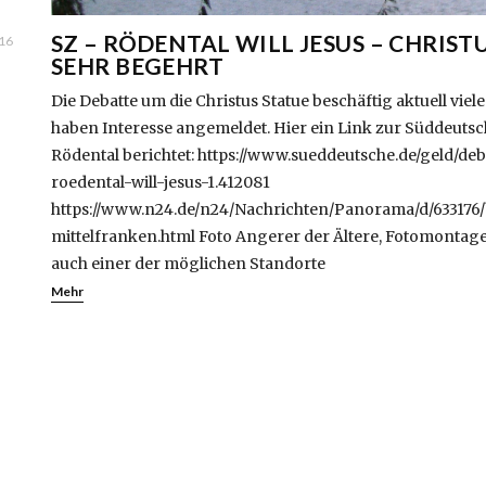
SZ – RÖDENTAL WILL JESUS – CHRIST
016
SEHR BEGEHRT
Die Debatte um die Christus Statue beschäftig aktuell viel
haben Interesse angemeldet. Hier ein Link zur Süddeutsc
Rödental berichtet: https://www.sueddeutsche.de/geld/de
roedental-will-jesus-1.412081
https://www.n24.de/n24/Nachrichten/Panorama/d/633176/
mittelfranken.html Foto Angerer der Ältere, Fotomontag
auch einer der möglichen Standorte
Mehr