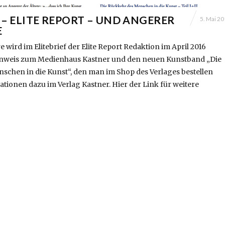
 – ELITE REPORT – UND ANGERER
5. Mai 2
E
 wird im Elitebrief der Elite Report Redaktion im April 2016
Hinweis zum Medienhaus Kastner und den neuen Kunstband „Die
schen in die Kunst“, den man im Shop des Verlages bestellen
ationen dazu im Verlag Kastner. Hier der Link für weitere