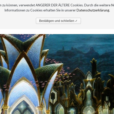
sern zu können, verwendet ANGERER DER ÄLTERE Cookies. Durch die weitere 
Informationen zu Cookies erhalten Sie in unserer
Datenschutzerklärung
.
PRESSE
AUSTELLUNGEN
Bestätigen und schließen ✓