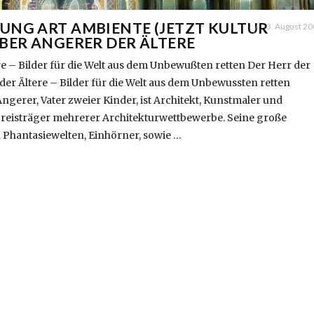
UNG ART AMBIENTE (JETZT KULTUR
3. August 2
ÜBER ANGERER DER ÄLTERE
e – Bilder für die Welt aus dem Unbewußten retten Der Herr der
er Ältere – Bilder für die Welt aus dem Unbewussten retten
ngerer, Vater zweier Kinder, ist Architekt, Kunstmaler und
Preisträger mehrerer Architekturwettbewerbe. Seine große
 Phantasiewelten, Einhörner, sowie …