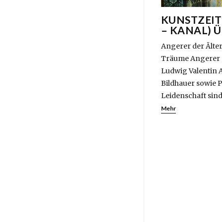
KUNSTZEIT
– KANAL) 
Angerer der Älter
Träume Angerer d
Ludwig Valentin A
Bildhauer sowie 
Leidenschaft sind
Mehr