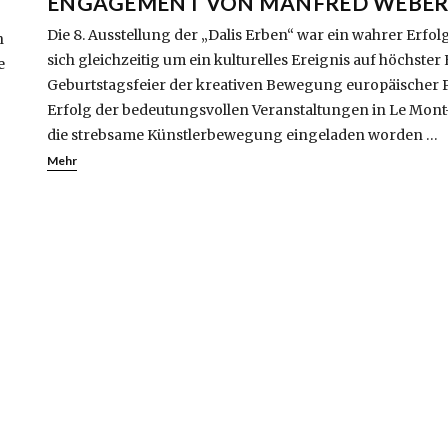
ENGAGEMENT VON MANFRED WEBER
Die 8. Ausstellung der „Dalis Erben“ war ein wahrer Erfolg
h
sich gleichzeitig um ein kulturelles Ereignis auf höchster 
e
Geburtstagsfeier der kreativen Bewegung europäischer 
Erfolg der bedeutungsvollen Veranstaltungen in Le Mon
die strebsame Künstlerbewegung eingeladen worden …
Mehr