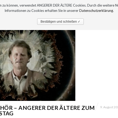
sern zu können, verwendet ANGERER DER ÄLTERE Cookies. Durch die weitere 
Informationen zu Cookies erhalten Sie in unserer
Datenschutzerklärung
.
PRESSE
AUSTELLUNGEN
Bestätigen und schließen ✓
HÖR – ANGERER DER ÄLTERE ZUM
9. August 2
TSTAG