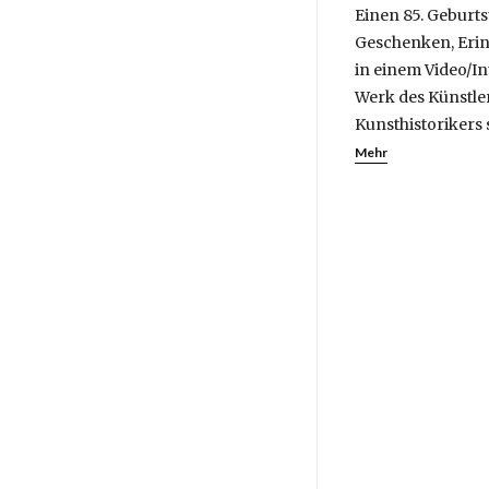
Einen 85. Geburts
Geschenken, Erin
in einem Video/In
Werk des Künstler
Kunsthistorikers
Mehr