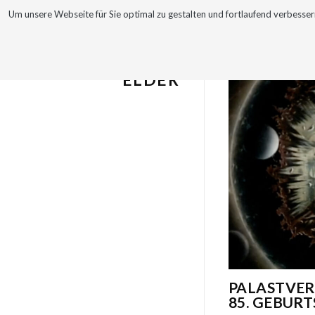
Um unsere Webseite für Sie optimal zu gestalten und fortlaufend verbes
Kategorie
WERKE
VITA
ANGERER THE
ELDER
PALASTVER
85. GEBUR