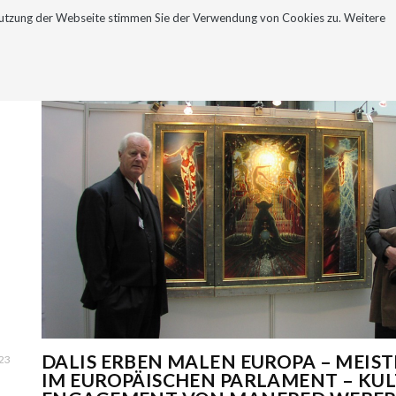
Nutzung der Webseite stimmen Sie der Verwendung von Cookies zu. Weitere
NEWSLETTER
KONTAKT
DALIS ERBEN MALEN EUROPA – MEIS
023
IM EUROPÄISCHEN PARLAMENT – KUL