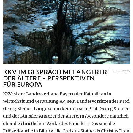
KKV IM GESPRÄCH MIT ANGERER
5. Juli 2025
DER ÄLTERE – PERSPEKTIVEN
FÜR EUROPA
KKV ist der Landesverband Bayern der Katholiken in
Wirtschaft und Verwaltung e.V., sein Landesvorsitzender Prof.
Georg Steiner. Lange schon kennen sich Prof. Georg Steiner
und der Künstler Angerer der Ältere. Insbesondere natürlich
über die christlichen Werke des Künstlers. Das sind die
Erlöserkapelle in Biburg, die Christus Statue als Christus Dom