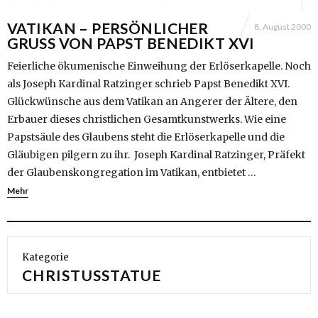
VATIKAN – PERSÖNLICHER
8. August 2000
GRUSS VON PAPST BENEDIKT XVI
Feierliche ökumenische Einweihung der Erlöserkapelle. Noch
als Joseph Kardinal Ratzinger schrieb Papst Benedikt XVI.
Glückwünsche aus dem Vatikan an Angerer der Ältere, den
Erbauer dieses christlichen Gesamtkunstwerks. Wie eine
Papstsäule des Glaubens steht die Erlöserkapelle und die
Gläubigen pilgern zu ihr. Joseph Kardinal Ratzinger, Präfekt
der Glaubenskongregation im Vatikan, entbietet …
Mehr
Kategorie
CHRISTUSSTATUE