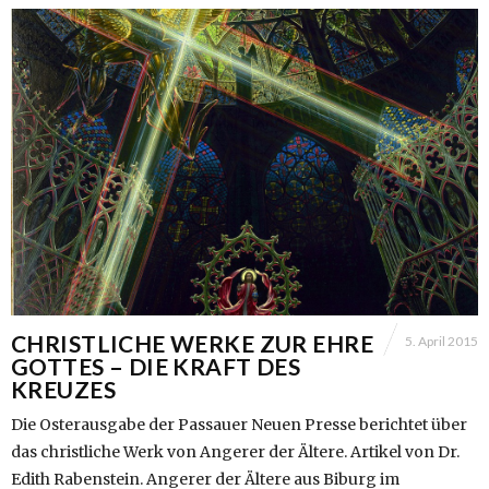
CHRISTLICHE WERKE ZUR EHRE
5. April 2015
GOTTES – DIE KRAFT DES
KREUZES
Die Osterausgabe der Passauer Neuen Presse berichtet über
das christliche Werk von Angerer der Ältere. Artikel von Dr.
Edith Rabenstein. Angerer der Ältere aus Biburg im