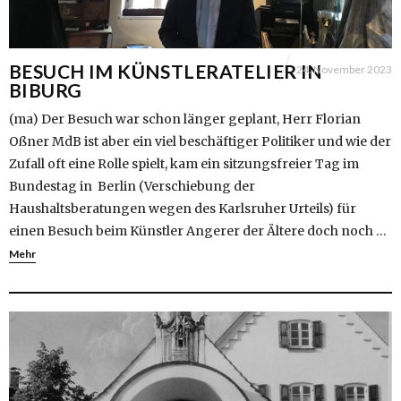
BESUCH IM KÜNSTLERATELIER IN
24. November 2023
BIBURG
(ma) Der Besuch war schon länger geplant, Herr Florian
Oßner MdB ist aber ein viel beschäftiger Politiker und wie der
Zufall oft eine Rolle spielt, kam ein sitzungsfreier Tag im
Bundestag in Berlin (Verschiebung der
Haushaltsberatungen wegen des Karlsruher Urteils) für
einen Besuch beim Künstler Angerer der Ältere doch noch …
Mehr