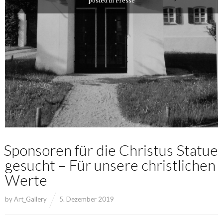
posted in
Presse
Sponsoren für die Christus Statue
gesucht – Für unsere christlichen
Werte
by
Art_Gallery
5. Dezember 2019