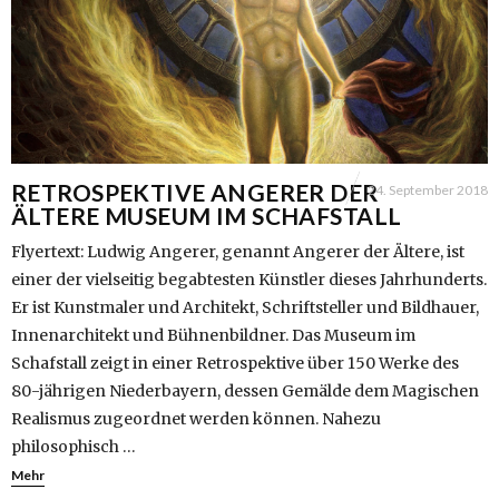
RETROSPEKTIVE ANGERER DER
24. September 2018
ÄLTERE MUSEUM IM SCHAFSTALL
Flyertext: Ludwig Angerer, genannt Angerer der Ältere, ist
einer der vielseitig begabtesten Künstler dieses Jahrhunderts.
Er ist Kunstmaler und Architekt, Schriftsteller und Bildhauer,
Innenarchitekt und Bühnenbildner. Das Museum im
Schafstall zeigt in einer Retrospektive über 150 Werke des
80-jährigen Niederbayern, dessen Gemälde dem Magischen
Realismus zugeordnet werden können. Nahezu
philosophisch …
Mehr