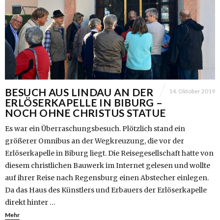
BESUCH AUS LINDAU AN DER
14. Oktober 2019
ERLÖSERKAPELLE IN BIBURG –
NOCH OHNE CHRISTUS STATUE
Es war ein Überraschungsbesuch. Plötzlich stand ein
größerer Omnibus an der Wegkreuzung, die vor der
Erlöserkapelle in Biburg liegt. Die Reisegesellschaft hatte von
diesem christlichen Bauwerk im Internet gelesen und wollte
auf ihrer Reise nach Regensburg einen Abstecher einlegen.
Da das Haus des Künstlers und Erbauers der Erlöserkapelle
direkt hinter …
Mehr