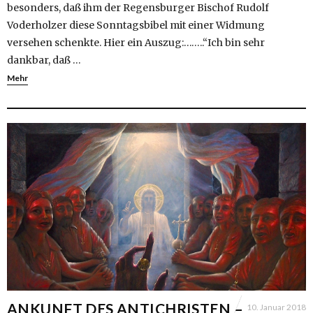
besonders, daß ihm der Regensburger Bischof Rudolf
Voderholzer diese Sonntagsbibel mit einer Widmung
versehen schenkte. Hier ein Auszug:……..“Ich bin sehr
dankbar, daß …
Mehr
ANKUNFT DES ANTICHRISTEN –
10. Januar 2018