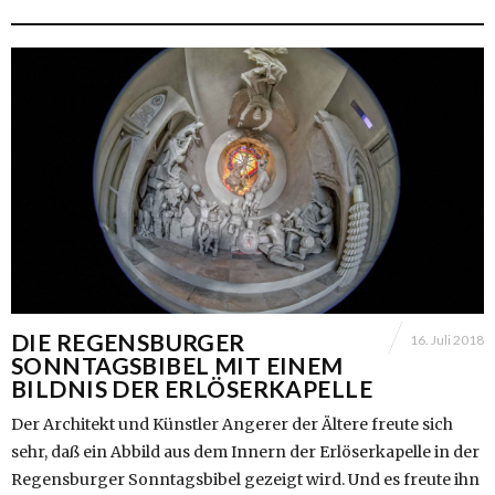
DIE REGENSBURGER
16. Juli 2018
SONNTAGSBIBEL MIT EINEM
BILDNIS DER ERLÖSERKAPELLE
Der Architekt und Künstler Angerer der Ältere freute sich
sehr, daß ein Abbild aus dem Innern der Erlöserkapelle in der
Regensburger Sonntagsbibel gezeigt wird. Und es freute ihn