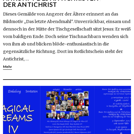
DER ANTICHRIST
Dieses Gemälde von Angerer der Ältere erinnert an das
Bildmotiv „Das letzte Abendmahl“. Unverrückbar, einsam und
dennoch in der Mitte der Tischgesellschaft sitzt Jesus: Er weiß
vom baldigen Ende. Doch seine Tischnachbarn wenden sich
von ihm ab und blicken blöde-enthusiastisch in die
gegensätzliche Richtung. Dort im Rotlichtschein steht der
Antichrist, …
Mehr