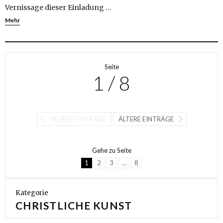
Vernissage dieser Einladung …
Mehr
Seite
1 / 8
NEUERE EINTRÄGE
ÄLTERE EINTRÄGE
Gehe zu Seite
1
2
3
…
8
Kategorie
CHRISTLICHE KUNST