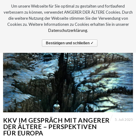
Um unsere Webseite für Sie optimal zu gestalten und fortlaufend
verbessern zu können, verwendet ANGERER DER ÄLTERE Cookies. Durch
die weitere Nutzung der Webseite stimmen Sie der Verwendung von
Cookies zu. Weitere Informationen zu Cookies erhalten Sie in unserer
Datenschutzerklärung
.
Bestätigen und schließen ✓
KKV IM GESPRÄCH MIT ANGERER
5. Juli 2025
DER ÄLTERE – PERSPEKTIVEN
FÜR EUROPA