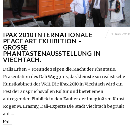
IPAX 2010 INTERNATIONALE
1. Juni 2010
PEACE ART EXHIBITION –
GROSSE P
HANTASTENAUSSTELLUNG IN V
IECHTACH.
Dalis Erben + Freunde zeigen die Macht der Phantasie.
Präsentation des Dali Waggons, das kleinste surrealistische
Kunstkabinett der Welt. Die iPax 2010 in Viechtach wird ein
Fest der anspruchsvollen Kultur und bietet einen
aufregenden Einblick in den Zauber der imaginären Kunst.
Roger M. Erasmy, Dali-Experte Die Stadt Viechtach begrüßt
auf …
Mehr