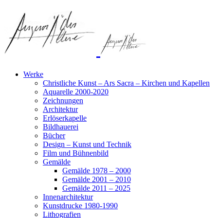
Werke
Christliche Kunst – Ars Sacra – Kirchen und Kapellen
Aquarelle 2000-2020
Zeichnungen
Architektur
Erlöserkapelle
Bildhauerei
Bücher
Design – Kunst und Technik
Film und Bühnenbild
Gemälde
Gemälde 1978 – 2000
Gemälde 2001 – 2010
Gemälde 2011 – 2025
Innenarchitektur
Kunstdrucke 1980-1990
Lithografien