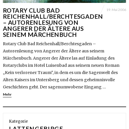
ROTARY CLUB BAD
19. Mai 2006
REICHENHALL/BERCHTESGADEN
– AUTORENLESUNG VON
ANGERER DER ÄLTERE AUS
SEINEM MÄRCHENBUCH
Rotary Club Bad Reichenhall/Berchtesgaden –
Autorenlesung von Angerer der Ältere aus seinem
Märchenbuch. Angerer der Ältere las auf Einladung des
Rotaryclubs im Hotel Luisenbad aus seinem neuen Roman
„Kein verlorener Traum“, in dem es um die Sagenwelt des
Alten Kaisers im Untersberg und dessen geheimnisvolle
Geschichten geht. Der sagenumwobene Eingang …
Mehr
Kategorie
LATTENGEBIRGE