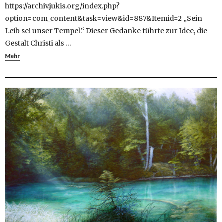
https://archiv.jukis.org/index.php?
option=com_content&task=view&id=887&Itemid=2 „Sein
Leib sei unser Tempel.“ Dieser Gedanke führte zur Idee, die
Gestalt Christi als …
Mehr