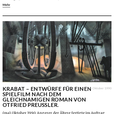
Mehr
KRABAT – ENTWÜRFE FÜR EINEN
26. Oktober 1990
SPIELFILM NACH DEM
GLEICHNAMIGEN ROMAN VON
OTFRIED PREUSSLER.
(ma) Oktober 1990. Angerer der Ältere fertigte im Auftrag