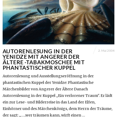
AUTORENLESUNG IN DER
2. Mai 2004
YENIDZE MIT ANGERER DER
ÄLTERE -TABAKMOSCHEE MIT
PHANTASTISCHER KUPPEL
Autorenlesung und Ausstellungseröffnung in der
phantastischen Kuppel der Yenidze: Phantastische
Märchenbilder von Angerer der Ältere Danach
Autorenlesung in der Kuppel „Ein verlorener Traum“. Er lädt
ein zur Lese- und Bilderreise in das Land der Elfen,
Einhörner und des Märchenkönigs, dem Herrn der Träume,
der sagt: „…..wer träumen kann, wirft einen …