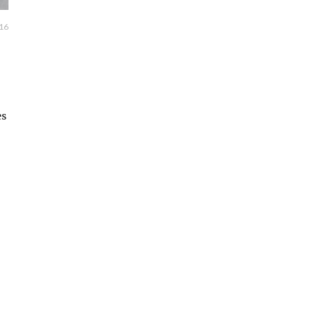
16
es