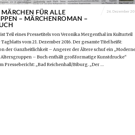
MÄRCHEN FÜR ALLE
26. Dezember 20
UPPEN – MÄRCHENROMAN –
BUCH
ist Teil eines Pressetitels von Veronika Mergenthal im Kulturteil
 Tagblatts vom 21. Dezember 2016. Der gesamte Titel heißt:
on der Ganzheitlichkeit – Angerer der Ältere schuf ein „Modern
e Altersgruppen – Buch enthält großformatige Kunstdrucke“
m Pressebericht: „Bad Reichenhall/Biburg. „Der …