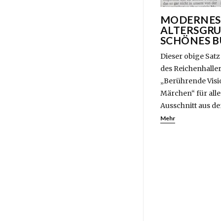
MODERNES 
ALTERSGR
SCHÖNES 
Dieser obige Satz 
des Reichenhaller
„Berührende Visi
Märchen“ für all
Ausschnitt aus de
Mehr