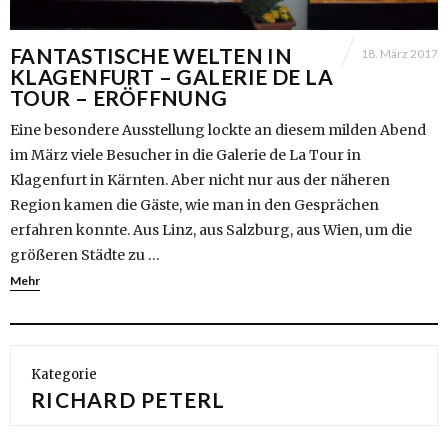
FANTASTISCHE WELTEN IN
18. März 2017
KLAGENFURT – GALERIE DE LA
TOUR – ERÖFFNUNG
Eine besondere Ausstellung lockte an diesem milden Abend
im März viele Besucher in die Galerie de La Tour in
Klagenfurt in Kärnten. Aber nicht nur aus der näheren
Region kamen die Gäste, wie man in den Gesprächen
erfahren konnte. Aus Linz, aus Salzburg, aus Wien, um die
größeren Städte zu …
Mehr
Kategorie
RICHARD PETERL