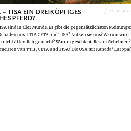
A – TISA EIN DREIKÖPFIGES
15. Januar 2
HES PFERD?
SA sind in aller Munde. Es gibt die gegensätzlichsten Meinunge
chaden uns TTIP, CETA und TISA? Nützen sie uns? Warum wird
nicht öffentlich gemacht? Warum geschieht dies im Geheimen?
m meisten von TTIP, CETA und TISA? Die USA mit Kanada? Europa?