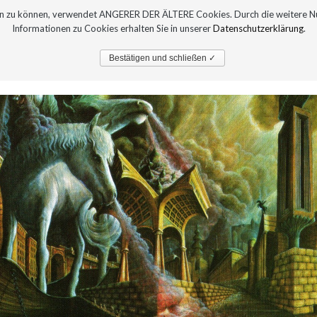
sern zu können, verwendet ANGERER DER ÄLTERE Cookies. Durch die weitere 
Informationen zu Cookies erhalten Sie in unserer
Datenschutzerklärung
.
PRESSE
AUSTELLUNGEN
Bestätigen und schließen ✓