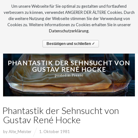
Um unsere Webseite für Sie optimal zu gestalten und fortlaufend
verbessern zu können, verwendet ANGERER DER ÄLTERE Cookies. Durch
die weitere Nutzung der Webseite stimmen Sie der Verwendung von
Cookies zu. Weitere Informationen zu Cookies erhalten Sie in unserer
Datenschutzerklärung
.
Bestätigen und schließen ✓
PHANTASTIK DER SEHNSUCHT VON
GUSTAV RENÉ HOCKE
posted in
Presse
Phantastik der Sehnsucht von
Gustav René Hocke
by
Alte_Meister
1. Oktober 1981