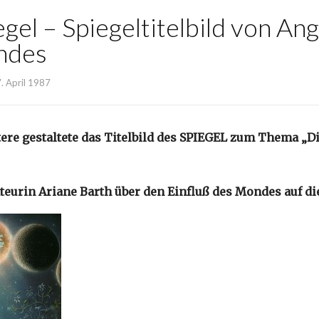
gel – Spiegeltitelbild von An
ndes
. April 1987
tere gestaltete das Titelbild des SPIEGEL zum Thema „D
eurin Ariane Barth über den Einfluß des Mondes auf die