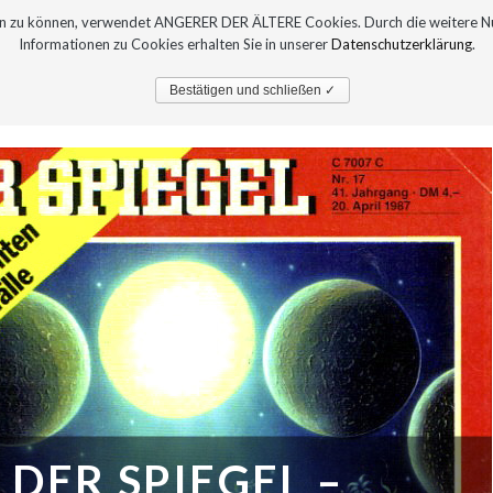
sern zu können, verwendet ANGERER DER ÄLTERE Cookies. Durch die weitere 
Informationen zu Cookies erhalten Sie in unserer
Datenschutzerklärung
.
PRESSE
AUSTELLUNGEN
Bestätigen und schließen ✓
DER SPIEGEL –