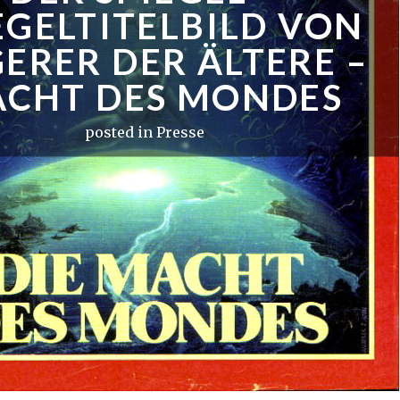
EGELTITELBILD VON
ERER DER ÄLTERE –
CHT DES MONDES
posted in
Presse