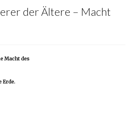
gerer der Ältere – Macht
ie Macht des
 Erde.