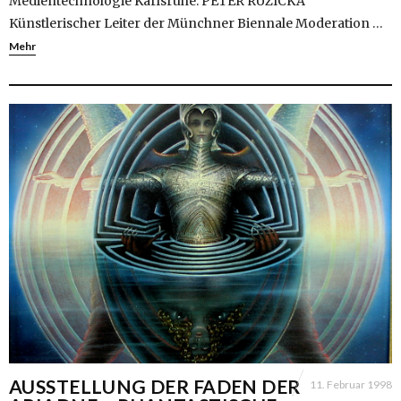
Medientechnologie Karlsruhe. PETER RUZICKA
Künstlerischer Leiter der Münchner Biennale Moderation …
Mehr
AUSSTELLUNG DER FADEN DER
11. Februar 1998