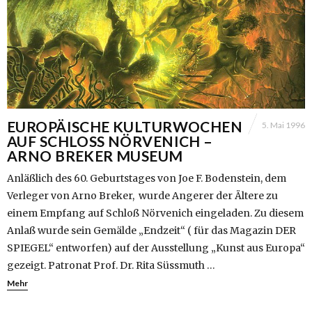
EUROPÄISCHE KULTURWOCHEN
5. Mai 1996
AUF SCHLOSS NÖRVENICH –
ARNO BREKER MUSEUM
Anläßlich des 60. Geburtstages von Joe F. Bodenstein, dem
Verleger von Arno Breker, wurde Angerer der Ältere zu
einem Empfang auf Schloß Nörvenich eingeladen. Zu diesem
Anlaß wurde sein Gemälde „Endzeit“ ( für das Magazin DER
SPIEGEL“ entworfen) auf der Ausstellung „Kunst aus Europa“
gezeigt. Patronat Prof. Dr. Rita Süssmuth …
Mehr