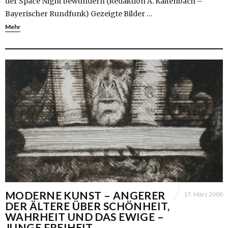
der Space Night bewundern (Redaktion A. Kaltenbach –
Bayerischer Rundfunk) Gezeigte Bilder …
Mehr
MODERNE KUNST – ANGERER
17. März 2000
DER ÄLTERE ÜBER SCHÖNHEIT,
WAHRHEIT UND DAS EWIGE –
JUNGE FREIHEIT