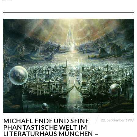
MICHAEL ENDE UND SEINE
22. September 1997
PHANTASTISCHE WELT IM
LITERATURHAUS MÜNCHEN –