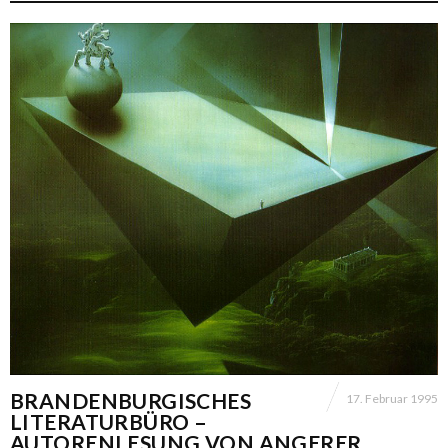
BRANDENBURGISCHES
17. Februar 1995
LITERATURBÜRO –
AUTORENLESUNG VON ANGERER