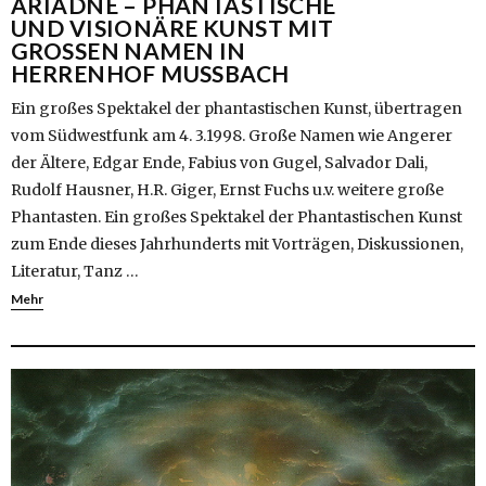
ARIADNE – PHANTASTISCHE
UND VISIONÄRE KUNST MIT
GROSSEN NAMEN IN H
ERRENHOF MUSSBACH
Ein großes Spektakel der phantastischen Kunst, übertragen
vom Südwestfunk am 4. 3.1998. Große Namen wie Angerer
der Ältere, Edgar Ende, Fabius von Gugel, Salvador Dali,
Rudolf Hausner, H.R. Giger, Ernst Fuchs u.v. weitere große
Phantasten. Ein großes Spektakel der Phantastischen Kunst
zum Ende dieses Jahrhunderts mit Vorträgen, Diskussionen,
Literatur, Tanz …
Mehr