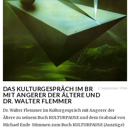
DAS KULTURGESPRÄCH IM BR
2. September 1996
MIT ANGERER DER ÄLTERE UND
DR. WALTER FLEMMER
Dr. Walter Flemmer im Kulturgespräch mit Angerer der
Ältere zu seinem Buch KULTURPAUSE und dem Grabmal von
Michael Ende Stimmen zum Buch KULTURPAUSE (Auszüge)