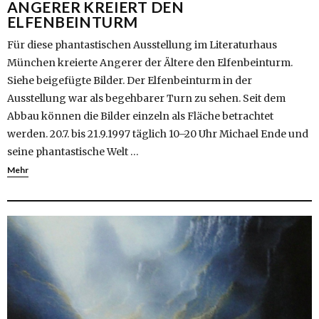
ANGERER KREIERT DEN
ELFENBEINTURM
Für diese phantastischen Ausstellung im Literaturhaus
München kreierte Angerer der Ältere den Elfenbeinturm.
Siehe beigefügte Bilder. Der Elfenbeinturm in der
Ausstellung war als begehbarer Turn zu sehen. Seit dem
Abbau können die Bilder einzeln als Fläche betrachtet
werden. 20.7. bis 21.9.1997 täglich 10–20 Uhr Michael Ende und
seine phantastische Welt …
Mehr