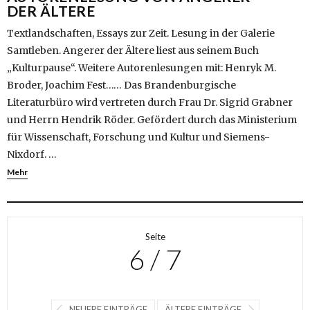
DER ÄLTERE
Textlandschaften, Essays zur Zeit. Lesung in der Galerie
Samtleben. Angerer der Ältere liest aus seinem Buch
„Kulturpause“. Weitere Autorenlesungen mit: Henryk M.
Broder, Joachim Fest…… Das Brandenburgische
Literaturbüro wird vertreten durch Frau Dr. Sigrid Grabner
und Herrn Hendrik Röder. Gefördert durch das Ministerium
für Wissenschaft, Forschung und Kultur und Siemens-
Nixdorf. …
Mehr
Seite
6 / 7
NEUERE EINTRÄGE
ÄLTERE EINTRÄGE