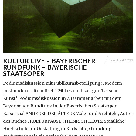
KULTUR LIVE – BAYERISCHER
24. April 1999
RUNDFUNK – BAYERISCHE
STAATSOPER
Podiumsdiskussion mit Publikumsbeteiligung: „Modern-
postmodern-altmodisch“ Gibt es noch zeitgenössische
Kunst? Podiumsdiskussion in Zusammenarbeit mit dem
Bayerischen Rundfunk in der Bayerischen Staatsoper,
Kaisersaal ANGERER DER ÄLTERE Maler und Architekt, Autor
des Buches „KULTURPAUSE“. HEINRICH KLOTZ Staatliche
Hochschule für Gestaltung in Karlsruhe, Gründung