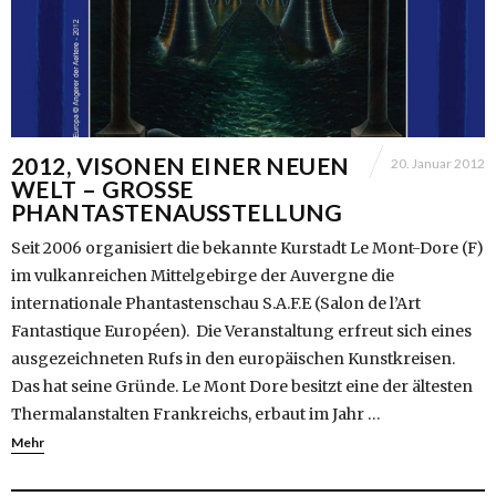
2012, VISONEN EINER NEUEN
20. Januar 2012
WELT – GROSSE
PHANTASTENAUSSTELLUNG
Seit 2006 organisiert die bekannte Kurstadt Le Mont-Dore (F)
im vulkanreichen Mittelgebirge der Auvergne die
internationale Phantastenschau S.A.F.E (Salon de l’Art
Fantastique Européen). Die Veranstaltung erfreut sich eines
ausgezeichneten Rufs in den europäischen Kunstkreisen.
Das hat seine Gründe. Le Mont Dore besitzt eine der ältesten
Thermalanstalten Frankreichs, erbaut im Jahr …
Mehr