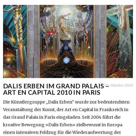
DALIS ERBEN IM GRAND PALAIS –
20. Oktober 2010
ART EN CAPITAL 2010 IN PARIS
Die Künstlergruppe „Dalis Erben“ wurde zur bedeutendsten
Veranstaltung der Kunst, der Art en Capital in Frankreich in
das Grand Palais in Paris eingeladen. Seit 2004 führt die
kreative Bewegung «Dalis Erben» zielbewusst in Europa
einen intensiven Feldzug für die Wiederaufwertung der