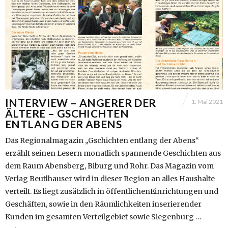
INTERVIEW – ANGERER DER
1. Mai 2021
ÄLTERE – GSCHICHTEN
ENTLANG DER ABENS
Das Regionalmagazin „Gschichten entlang der Abens“
erzählt seinen Lesern monatlich spannende Geschichten aus
dem Raum Abensberg, Biburg und Rohr. Das Magazin vom
Verlag Beutlhauser wird in dieser Region an alles Haushalte
verteilt. Es liegt zusätzlich in öffentlichenEinrichtungen und
Geschäften, sowie in den Räumlichkeiten inserierender
Kunden im gesamten Verteilgebiet sowie Siegenburg …