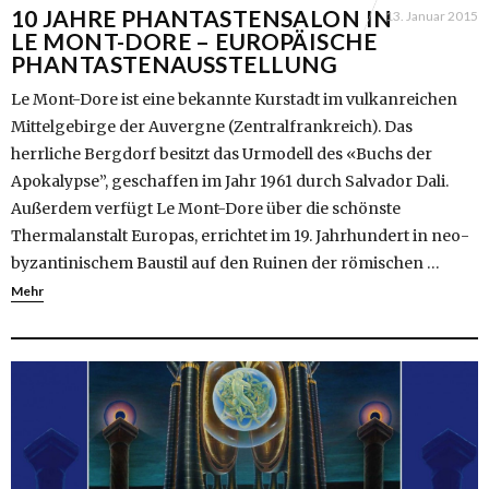
10 JAHRE PHANTASTENSALON IN
13. Januar 2015
LE MONT-DORE – EUROPÄISCHE
PHANTASTENAUSSTELLUNG
Le Mont-Dore ist eine bekannte Kurstadt im vulkanreichen
Mittelgebirge der Auvergne (Zentralfrankreich). Das
herrliche Bergdorf besitzt das Urmodell des «Buchs der
Apokalypse”, geschaffen im Jahr 1961 durch Salvador Dali.
Außerdem verfügt Le Mont-Dore über die schönste
Thermalanstalt Europas, errichtet im 19. Jahrhundert in neo-
byzantinischem Baustil auf den Ruinen der römischen …
Mehr