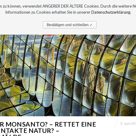
sern zu können, verwendet ANGERER DER ÄLTERE Cookies. Durch die weitere 
Informationen zu Cookies erhalten Sie in unserer
Datenschutzerklärung
.
PRESSE
AUSTELLUNGEN
Bestätigen und schließen ✓
R MONSANTO? – RETTET EINE
3. Juni 2
INTAKTE NATUR? –