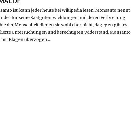
EMÄLDE
anto ist, kann jeder heute bei Wikipedia lesen. Monsanto nennt
ründe“ für seine Saatgutentwicklungen und deren Verbreitung
le der Menschheit dienen sie wohl eher nicht, dagegen gibt es
aillierte Untersuchungen und berechtigten Widerstand. Monsanto
 mit Klagen überzogen …