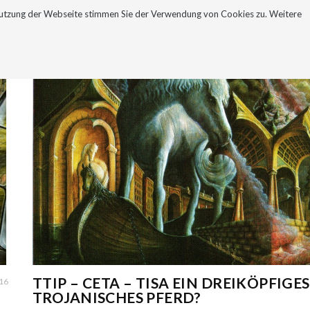
Nutzung der Webseite stimmen Sie der Verwendung von Cookies zu. Weitere
NEWSLETTER
KONTAKT
TTIP – CETA – TISA EIN DREIKÖPFIGES
016
TROJANISCHES PFERD?