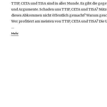
TTIP, CETA und TISA sind in aller Munde. Es gibt die ge
und Argumente. Schaden uns TTIP, CETA und TISA? Nütz
dieses Abkommen nicht öffentlich gemacht? Warum gesc
Wer profitiert am meisten von TTIP, CETA und TISA? Die
…
Mehr