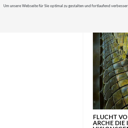
Um unsere Webseite für Sie optimal zu gestalten und fortlaufend verbes
Kategorie
WERKE
VITA
GLYPHOSAT
FLUCHT VO
ARCHE DIE 