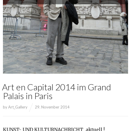
Art en Capital 2014 im Grand
Palais in Paris
by
Art_Gallery
29. November 2014
KUNST- UND KULTURNACHRICHT aktuell !