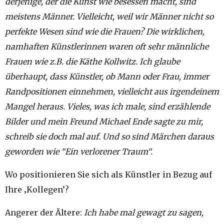
derjenige, der die Kunst wie besessen macht, sind
meistens Männer. Vielleicht, weil wir Männer nicht so
perfekte Wesen sind wie die Frauen? Die wirklichen,
namhaften Künstlerinnen waren oft sehr männliche
Frauen wie z.B. die Käthe Kollwitz. Ich glaube
überhaupt, dass Künstler, ob Mann oder Frau, immer
Randpositionen einnehmen, vielleicht aus irgendeinem
Mangel heraus. Vieles, was ich male, sind erzählende
Bilder und mein Freund Michael Ende sagte zu mir,
schreib sie doch mal auf. Und so sind Märchen daraus
geworden wie “Ein verlorener Traum“.
Wo positionieren Sie sich als Künstler in Bezug auf
Ihre ‚Kollegen’?
Angerer der Ältere:
Ich habe mal gewagt zu sagen,