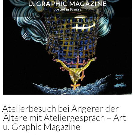
U. GRAPHIC MAGAZINE
posted in
Presse
Atelierbesuch bei Angerer der
Ältere mit Ateliergespräch – Art
u. Graphic Magazine