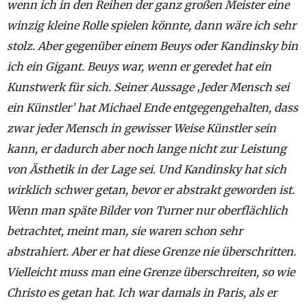
wenn ich in den Reihen der ganz großen Meister eine
winzig kleine Rolle spielen könnte, dann wäre ich sehr
stolz. Aber gegenüber einem Beuys oder Kandinsky bin
ich ein Gigant. Beuys war, wenn er geredet hat ein
Kunstwerk für sich. Seiner Aussage ‚Jeder Mensch sei
ein Künstler’ hat Michael Ende entgegengehalten, dass
zwar jeder Mensch in gewisser Weise Künstler sein
kann, er dadurch aber noch lange nicht zur Leistung
von Ästhetik in der Lage sei. Und Kandinsky hat sich
wirklich schwer getan, bevor er abstrakt geworden ist.
Wenn man späte Bilder von Turner nur oberflächlich
betrachtet, meint man, sie waren schon sehr
abstrahiert. Aber er hat diese Grenze nie überschritten.
Vielleicht muss man eine Grenze überschreiten, so wie
Christo es getan hat. Ich war damals in Paris, als er