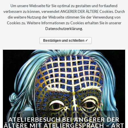
Um unsere Webseite für Sie optimal zu gestalten und fortlaufend
verbessern zu können, verwendet ANGERER DER ÄLTERE Cookies. Durch
die weitere Nutzung der Webseite stimmen Sie der Verwendung von
Cookies zu. Weitere Informationen zu Cookies erhalten Sie in unserer
Datenschutzerklärung
.
Bestätigen und schließen ✓
ATELIERBESUCH BEI ANGERER DER
ÄLTERE MIT ATELIERGESPRÄCH – ART