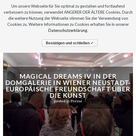
Um unsere Webseite für Sie optimal zu gestalten und fortlaufend
verbessern zu können, verwendet ANGERER DER ÄLTERE Cookies. Durch
die weitere Nutzung der Webseite stimmen Sie der Verwendung von
Cookies zu. Weitere Informationen zu Cookies erhalten Sie in unserer
Datenschutzerklärung
.
Bestätigen und schließen ✓
MAGICAL DREAMS IV IN DER
DOMGALERIE IN WIENER NEUSTADT-
EUROPÄISCHE FREUNDSCHAFT ÜBER
DIE KUNST
posted in
Presse