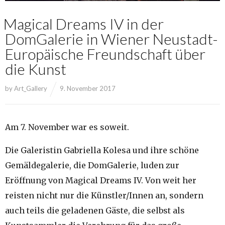
Magical Dreams IV in der
DomGalerie in Wiener Neustadt-
Europäische Freundschaft über
die Kunst
by
Art_Gallery
9. November 2017
Am 7. November war es soweit.
Die Galeristin Gabriella Kolesa und ihre schöne
Gemäldegalerie, die DomGalerie, luden zur
Eröffnung von Magical Dreams IV. Von weit her
reisten nicht nur die Künstler/Innen an, sondern
auch teils die geladenen Gäste, die selbst als